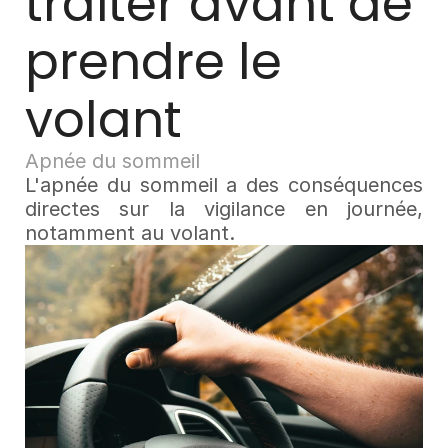
traiter avant de 
prendre le 
volant
Apnée du sommeil
L'apnée du sommeil a des conséquences 
directes sur la vigilance en journée, 
notamment au volant.