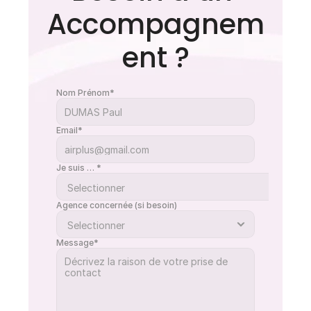
Accompagnem
ent ?
Nom Prénom*
Email*
Je suis … *
Agence concernée (si besoin)
Message*