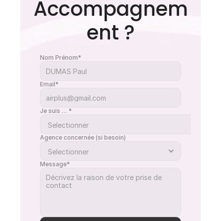
Accompagnem
ent ?
Nom Prénom*
Email*
Je suis … *
Agence concernée (si besoin)
Message*