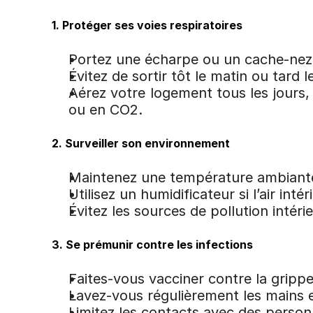
1. Protéger ses voies respiratoires
Portez une écharpe ou un cache-nez po
Évitez de sortir tôt le matin ou tard l
Aérez votre logement tous les jours,
ou en CO2.
2. Surveiller son environnement
Maintenez une température ambiante 
Utilisez un humidificateur si l’air int
Évitez les sources de pollution inté
3. Se prémunir contre les infections
Faites-vous vacciner contre la grip
Lavez-vous régulièrement les mains e
Limitez les contacts avec des person