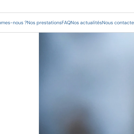
mmes-nous ?
Nos prestations
FAQ
Nos actualités
Nous contacte