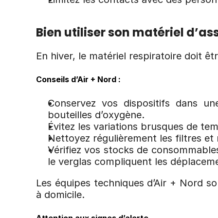
Bien utiliser son matériel d’as
En hiver, le matériel respiratoire doit 
Conseils d’Air + Nord :
Conservez vos dispositifs dans un
bouteilles d’oxygène.
Évitez les variations brusques de te
Nettoyez régulièrement les filtres e
Vérifiez vos stocks de consommables :
le verglas compliquent les déplacem
Les équipes techniques d’Air + Nord son
à domicile.