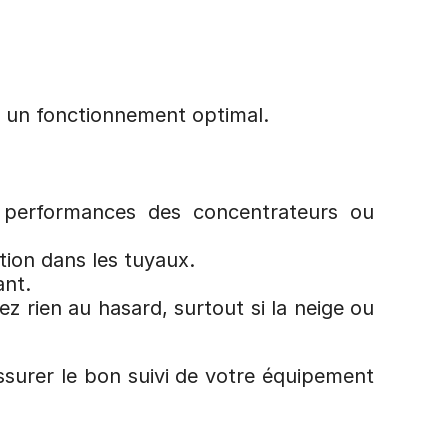
ir un fonctionnement optimal.
s performances des concentrateurs ou 
tion dans les tuyaux.
ant.
 rien au hasard, surtout si la neige ou 
ssurer le bon suivi de votre équipement 