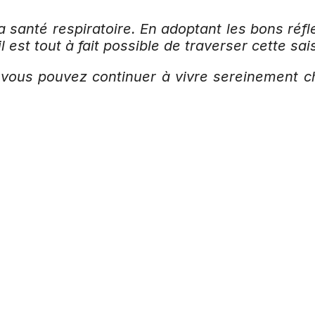
a santé respiratoire. En adoptant les bons réf
 il est tout à fait possible de traverser cette s
vous pouvez continuer à vivre sereinement che