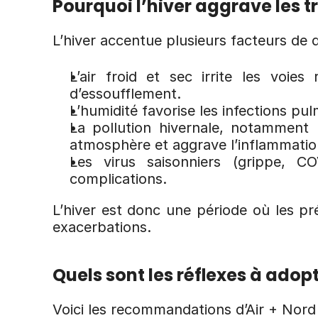
Pourquoi l’hiver aggrave les tr
L’hiver accentue plusieurs facteurs de d
L’air froid et sec irrite les voie
d’essoufflement.
L’humidité favorise les infections p
La pollution hivernale, notamment 
atmosphère et aggrave l’inflammatio
Les virus saisonniers (grippe, CO
complications.
L’hiver est donc une période où les pr
exacerbations.
Quels sont les réflexes à adopt
Voici les recommandations d’Air + Nord p