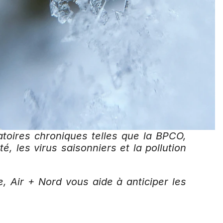
atoires chroniques telles que la BPCO, 
é, les virus saisonniers et la pollution 
, Air + Nord vous aide à anticiper les 