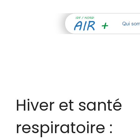
Qui so
Hiver et santé 
respiratoire : 