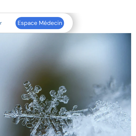
Espace Médecin
r