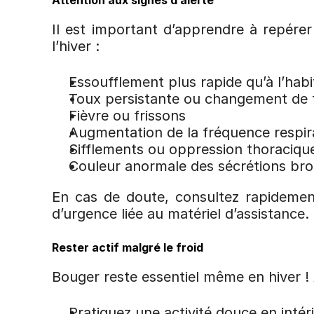
Attention aux signes d’alerte
Il est important d’apprendre à repérer
l’hiver :
Essoufflement plus rapide qu’à l’hab
Toux persistante ou changement de 
Fièvre ou frissons
Augmentation de la fréquence respir
Sifflements ou oppression thoraciqu
Couleur anormale des sécrétions br
En cas de doute, consultez rapidemen
d’urgence liée au matériel d’assistance.
Rester actif malgré le froid
Bouger reste essentiel même en hiver ! A
Pratiquez une activité douce en inté