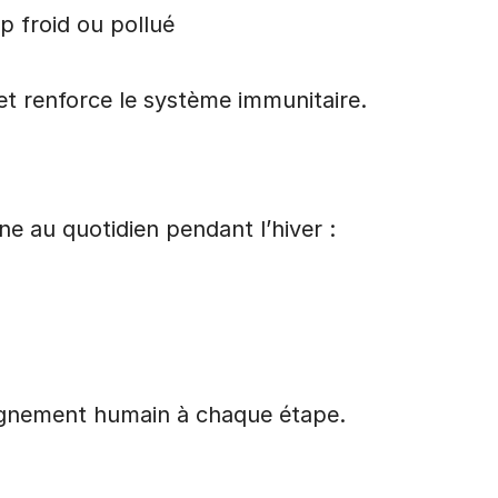
op froid ou pollué
 et renforce le système immunitaire.
e au quotidien pendant l’hiver :
pagnement humain à chaque étape.