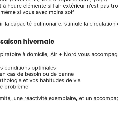
t à heure clémente si l’air extérieur n’est pas tr
 même si vous avez moins soif
ir la capacité pulmonaire, stimule la circulation
a saison hivernale
spiratoire à domicile, Air + Nord vous accompagn
es conditions optimales
 en cas de besoin ou de panne
athologie et vos habitudes de vie
de problème
ximité, une réactivité exemplaire, et un accom