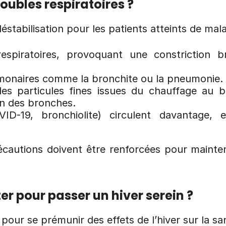
oubles respiratoires ?
éstabilisation pour les patients atteints de mala
s respiratoires, provoquant une constriction
ulmonaires comme la bronchite ou la pneumonie.
les particules fines issues du chauffage au b
n des bronches.
VID-19, bronchiolite) circulent davantage, 
écautions doivent être renforcées pour mainten
er pour passer un hiver serein ?
our se prémunir des effets de l’hiver sur la san