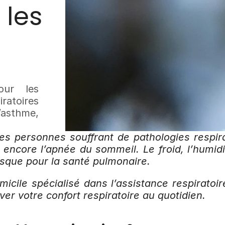
les 
ur les 
atoires 
sthme, 
les personnes souffrant de pathologies respir
 encore l’apnée du sommeil. Le froid, l’humidit
isque pour la santé pulmonaire.
icile spécialisé dans l’assistance respiratoire
ver votre confort respiratoire au quotidien.