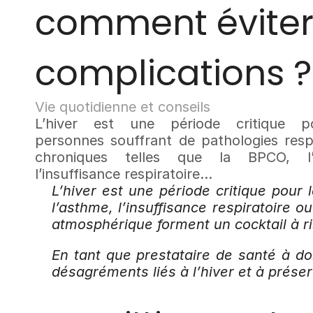
comment éviter 
complications ?
Vie quotidienne et conseils
L’hiver est une période critique po
personnes souffrant de pathologies respir
chroniques telles que la BPCO, l’a
l’insuffisance respiratoire...
L’hiver est une période critique pour 
l’asthme, l’insuffisance respiratoire ou
atmosphérique forment un cocktail à r
En tant que prestataire de santé à dom
désagréments liés à l’hiver et à préser