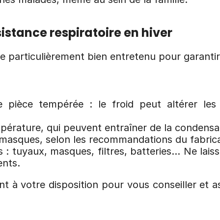
sistance respiratoire en hiver
être particulièrement bien entretenu pour garant
e pièce tempérée : le froid peut altérer le
mpérature, qui peuvent entraîner de la condensa
t masques, selon les recommandations du fabric
 tuyaux, masques, filtres, batteries… Ne laissez
ents.
t à votre disposition pour vous conseiller et a