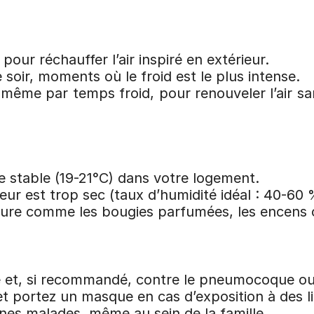
ur réchauffer l’air inspiré en extérieur.
e soir, moments où le froid est le plus intense.
 même par temps froid, pour renouveler l’air sa
stable (19-21°C) dans votre logement.
érieur est trop sec (taux d’humidité idéal : 40-60 
rieure comme les bougies parfumées, les encens o
pe et, si recommandé, contre le pneumocoque ou
t portez un masque en cas d’exposition à des l
nes malades, même au sein de la famille.