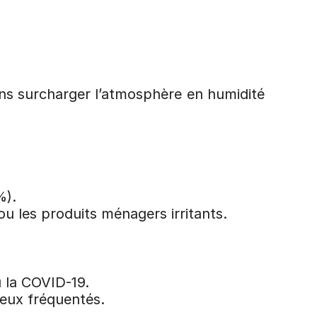
ns surcharger l’atmosphère en humidité 
%).
u les produits ménagers irritants.
 la COVID-19.
ieux fréquentés.