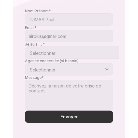
Nom Prénom*
Email*
Je suis … *
Agence concernée (si besoin)
Message*
Envoyer