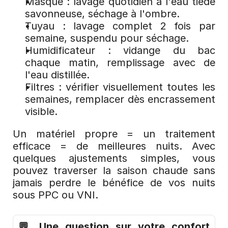
Masque : lavage quotidien à l'eau tiède 
savonneuse, séchage à l'ombre.
Tuyau : lavage complet 2 fois par 
semaine, suspendu pour séchage.
Humidificateur : vidange du bac 
chaque matin, remplissage avec de 
l'eau distillée.
Filtres : vérifier visuellement toutes les 
semaines, remplacer dès encrassement 
visible.
Un matériel propre = un traitement 
efficace = de meilleures nuits. Avec 
quelques ajustements simples, vous 
pouvez traverser la saison chaude sans 
jamais perdre le bénéfice de vos nuits 
sous PPC ou VNI.
💬 Une question sur votre confort 