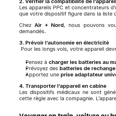
2. Vérifier la compatibilité de l’apparei
Les appareils PPC et concentrateurs d’ox
que votre dispositif figure dans la list
Chez 
Air + Nord
, nous pouvons vous
demandés.
3. Prévoir l’autonomie en électricité
 Pour les longs vols, votre appareil d
Pensez à 
charger les batteries au 
Prévoyez des 
batteries de rechange
Apportez une 
prise adaptateur univ
4. Transporter l’appareil en cabine
Les dispositifs médicaux ne sont gén
cette règle avec la compagnie. L’appare
Voyager en train, voiture ou bu