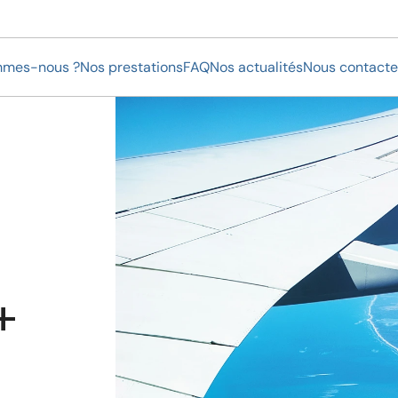
mmes-nous ?
Nos prestations
FAQ
Nos actualités
Nous contacte
 