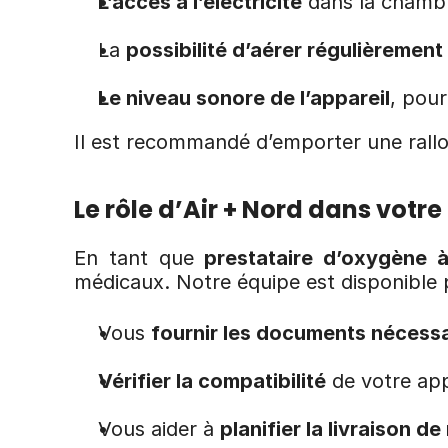
L’accès à l’électricité
 dans la chambr
La 
possibilité d’aérer régulièrement
Le niveau sonore de l’appareil
, pour
Il est recommandé d’emporter une rallong
Le rôle d’Air + Nord dans vo
En tant que 
prestataire d’oxygène à
médicaux. Notre équipe est disponible 
Vous 
fournir les documents nécessa
Vérifier la compatibilité
 de votre ap
Vous aider à 
planifier la livraison d