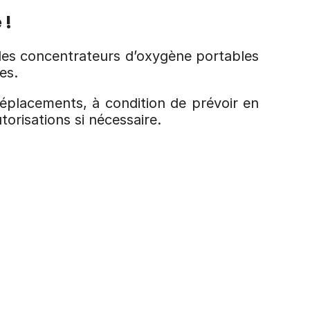
 !
 les concentrateurs d’oxygène portables 
es.
éplacements, à condition de prévoir en 
orisations si nécessaire.