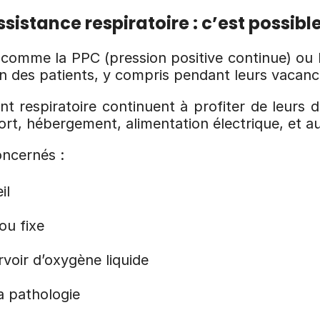
istance respiratoire : c’est possible
re comme la PPC (pression positive continue) ou
n des patients, y compris pendant leurs vacanc
respiratoire continuent à profiter de leurs d
rt, hébergement, alimentation électrique, et aut
oncernés :
il
 ou fixe
rvoir d’oxygène liquide
la pathologie