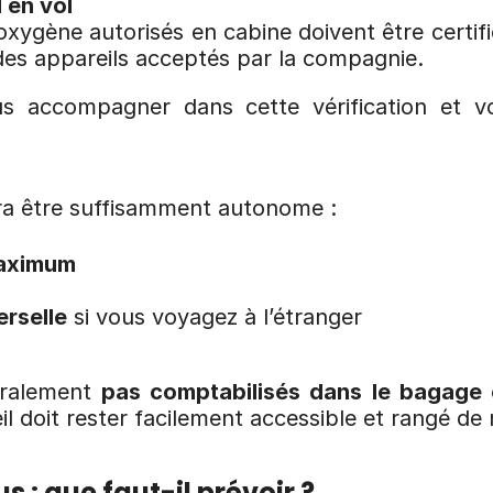
l en vol
ygène autorisés en cabine doivent être certifiés
e des appareils acceptés par la compagnie.
 accompagner dans cette vérification et vo
evra être suffisamment autonome :
maximum
erselle
 si vous voyagez à l’étranger
éralement 
pas comptabilisés dans le bagage 
il doit rester facilement accessible et rangé de
s : que faut-il prévoir ?