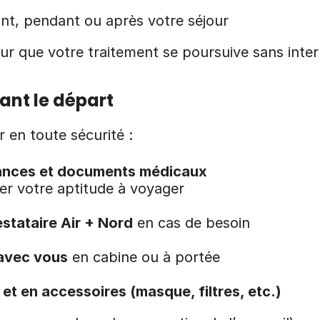
nt, pendant ou après votre séjour
r que votre traitement se poursuive sans interr
ant le départ
 en toute sécurité :
ances et documents médicaux
der votre aptitude à voyager
stataire Air + Nord
 en cas de besoin
 avec vous
 en cabine ou à portée
 et en accessoires (masque, filtres, etc.)