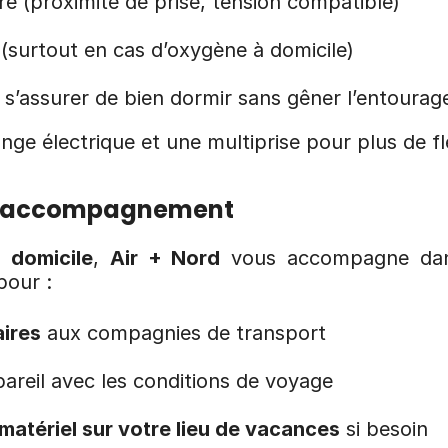
e (proximité de prise, tension compatible)
 (surtout en cas d’oxygène à domicile)
 s’assurer de bien dormir sans gêner l’entourag
e électrique et une multiprise pour plus de flex
tre accompagnement
 domicile
, 
Air + Nord
 vous accompagne dans
pour :
ires
 aux compagnies de transport
pareil avec les conditions de voyage
e matériel sur votre lieu de vacances
 si besoin