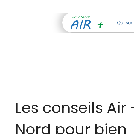
Qui so
Les conseils Air +
Nord pour bien 