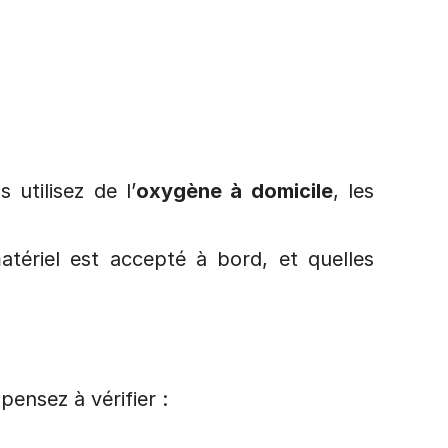
 utilisez de l’
oxygène à domicile
, les 
tériel est accepté à bord, et quelles 
ensez à vérifier :