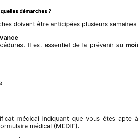
: quelles démarches ?
ches doivent être anticipées plusieurs semaines 
avance
dures. Il est essentiel de la prévenir au 
moi
e
ficat médical indiquant que vous êtes apte à 
ormulaire médical (MEDIF).