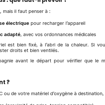
 mais il faut penser à :
se électrique
 pour recharger l’appareil
c adapté
, avec vos ordonnances médicales
l est bien fixé, à l’abri de la chaleur. Si vous
ter droits et bien ventilés.
agnie avant le départ pour vérifier que le ma
nt ?
 ou de votre matériel d’oxygène à destination, p