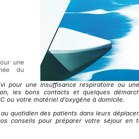
our une 
née du 
i pour une insuffisance respiratoire ou une
ion, les bons contacts et quelques démarch
C ou votre matériel d’oxygène à domicile.
u quotidien des patients dans leurs déplaceme
os conseils pour préparer votre séjour en tou