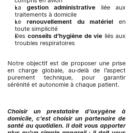
compris en avion
La 
gestion administrative
 liée aux 
traitements à domicile
Le 
renouvellement du matériel
 en 
toute simplicité
Des 
conseils d’hygiène de vie
 liés aux 
troubles respiratoires
Notre objectif est de proposer une prise 
en charge globale, au-delà de l’aspect 
purement technique, pour garantir 
sérénité et autonomie à chaque patient.
Choisir un prestataire d’oxygène à 
domicile, c’est choisir un partenaire de 
santé au quotidien. Il doit vous apporter 
plus qu’un simple appareil : il doit vous 