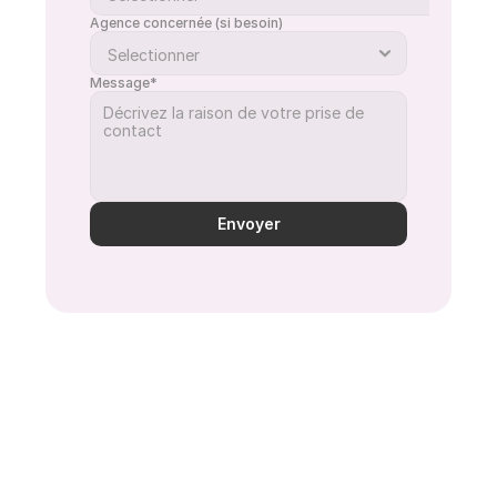
Agence concernée (si besoin)
Message*
Envoyer