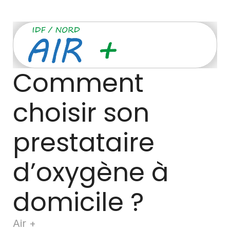
Comment 
choisir son 
prestataire 
d’oxygène à 
domicile ? 
Air +