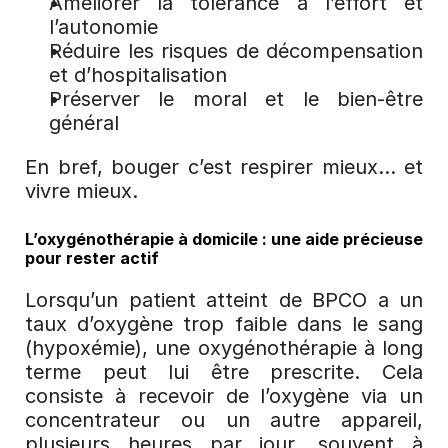
Améliorer la tolérance à l’effort et 
l’autonomie
Réduire les risques de décompensation 
et d’hospitalisation
Préserver le moral et le bien-être 
général
En bref, bouger c’est respirer mieux… et 
vivre mieux.
L’oxygénothérapie à domicile : une aide précieuse 
pour rester actif
Lorsqu’un patient atteint de BPCO a un 
taux d’oxygène trop faible dans le sang 
(hypoxémie), une oxygénothérapie à long 
terme peut lui être prescrite. Cela 
consiste à recevoir de l’oxygène via un 
concentrateur ou un autre appareil, 
plusieurs heures par jour, souvent à 