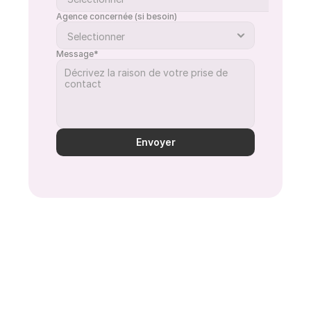
Agence concernée (si besoin)
Message*
Envoyer