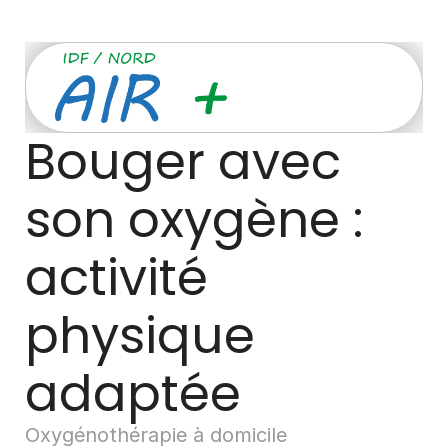
Bouger avec 
son oxygène : 
activité 
physique 
adaptée 
Oxygénothérapie à domicile