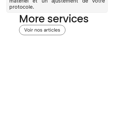
matériel et un ajustement de votre 
protocole.
More services
Voir nos articles